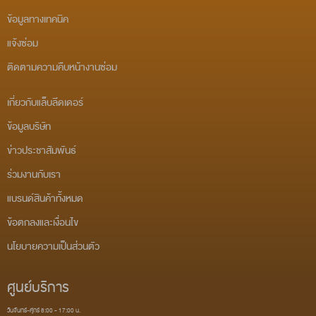
ข้อมูลทางเทคนิค
แจ้งซ่อม
ติดตามความคืบหน้างานซ่อม
เกี่ยวกับแล็บลีดเดอร์
ข้อมูลบริษัท
ข่าวประชาสัมพันธ์
ร่วมงานกับเรา
แบรนด์สินค้าทั้งหมด
ข้อตกลงและเงื่อนไข
นโยบายความเป็นส่วนตัว
ศูนย์บริการ
วันจันทร์-ศุกร์ 8:00 - 17:00 น.