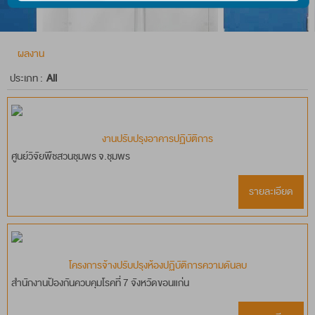
ทั้งนี้ ท่านสามารถดูรายละเอียดเกี่ยวกับนโยบายคุ้มครอง ข้อมูลส่วนบุ
ผลงาน
ยอมรับ
อ่านนโยบาย
ประเภท :
All
งานปรับปรุงอาคารปฏิบัติการ
ศูนย์วิจัยพืชสวนชุมพร จ.ชุมพร
รายละเอียด
โครงการจ้างปรับปรุงห้องปฏิบัติการความดันลบ
สำนักงานป้องกันควบคุมโรคที่ 7 จังหวัดขอนแก่น