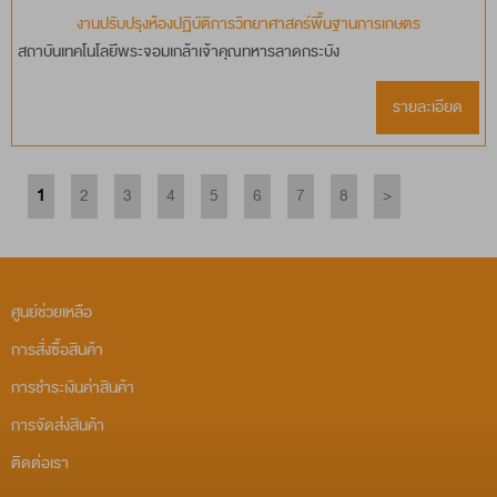
งานปรับปรุงห้องปฏิบัติการวิทยาศาสคร์พื้นฐานการเกษตร
สถาบันเทคโนโลยีพระจอมเกล้าเจ้าคุณทหารลาดกระบัง
รายละเอียด
1
2
3
4
5
6
7
8
>
ศูนย์ช่วยเหลือ
การสั่งซื้อสินค้า
การชำระเงินค่าสินค้า
การจัดส่งสินค้า
ติดต่อเรา