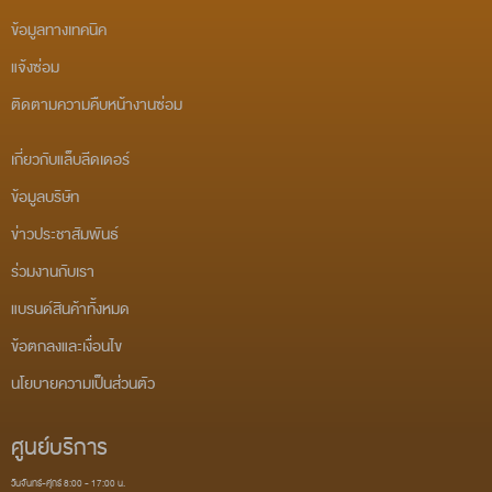
ข้อมูลทางเทคนิค
แจ้งซ่อม
ติดตามความคืบหน้างานซ่อม
เกี่ยวกับแล็บลีดเดอร์
ข้อมูลบริษัท
ข่าวประชาสัมพันธ์
ร่วมงานกับเรา
แบรนด์สินค้าทั้งหมด
ข้อตกลงและเงื่อนไข
นโยบายความเป็นส่วนตัว
ศูนย์บริการ
วันจันทร์-ศุกร์ 8:00 - 17:00 น.