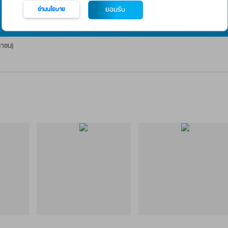
เพื่อให้ท่านในฐานะเจ้าของข้อมูลส
2562 ได้ทราบถึงรายละเอียดการเก็
มหาชน)
ทั้งนี้ ท่านสามารถดูรายล
อ่านนโยบาย