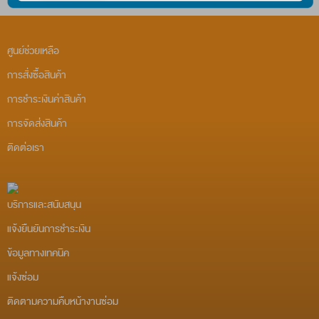
ทั้งนี้ ท่านสามารถดูรายละเอียดเกี่ยวกับนโยบายคุ้มครอง ข้อมูลส่วนบุ
ศูนย์ช่วยเหลือ
ยอมรับ
อ่านนโยบาย
การสั่งซื้อสินค้า
การชำระเงินค่าสินค้า
การจัดส่งสินค้า
ติดต่อเรา
บริการและสนับสนุน
แจ้งยืนยันการชำระเงิน
ข้อมูลทางเทคนิค
แจ้งซ่อม
ติดตามความคืบหน้างานซ่อม