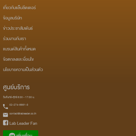
เกี่ยวกับแล็บลีดเดอร์
ข้อมูลบริษัท
ข่าวประชาสัมพันธ์
ร่วมงานกับเรา
แบรนด์สินค้าทั้งหมด
ข้อตกลงและเงื่อนไข
นโยบายความเป็นส่วนตัว
ศูนย์บริการ
วันจันทร์-ศุกร์ 8:00 - 17:00 น.
02-274-8661-3
contact@lableader.co.th
Lab Leader Fan